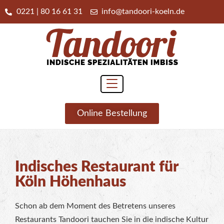
0221 | 80 16 61 31
info@tandoori-koeln.de
Online Bestellung
Indisches Restaurant für
Köln Höhenhaus
Schon ab dem Moment des Betretens unseres
Restaurants Tandoori tauchen Sie in die indische Kultur