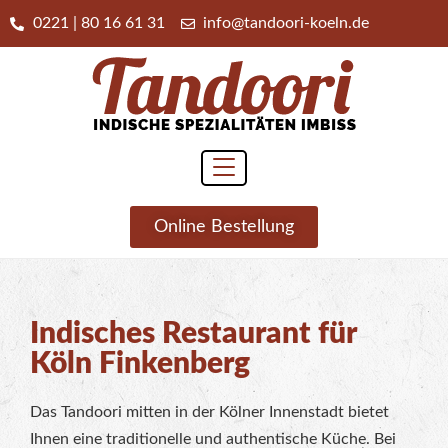
0221 | 80 16 61 31
info@tandoori-koeln.de
Online Bestellung
Indisches Restaurant für
Köln Finkenberg
Das Tandoori mitten in der Kölner Innenstadt bietet
Ihnen eine traditionelle und authentische Küche. Bei