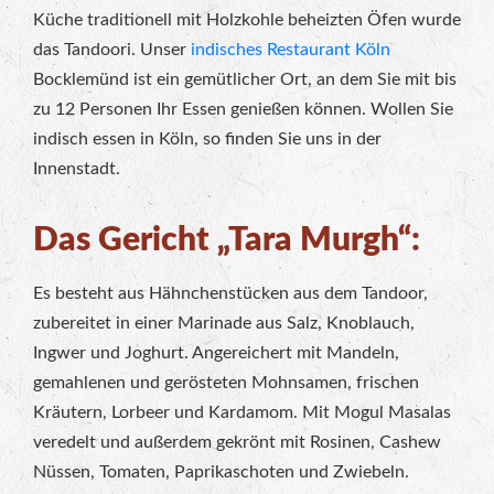
Küche traditionell mit Holzkohle beheizten Öfen wurde
das Tandoori. Unser
indisches Restaurant Köln
Bocklemünd ist ein gemütlicher Ort, an dem Sie mit bis
zu 12 Personen Ihr Essen genießen können. Wollen Sie
indisch essen in Köln, so finden Sie uns in der
Innenstadt.
Das Gericht „Tara Murgh“:
Es besteht aus Hähnchenstücken aus dem Tandoor,
zubereitet in einer Marinade aus Salz, Knoblauch,
Ingwer und Joghurt. Angereichert mit Mandeln,
gemahlenen und gerösteten Mohnsamen, frischen
Kräutern, Lorbeer und Kardamom. Mit Mogul Masalas
veredelt und außerdem gekrönt mit Rosinen, Cashew
Nüssen, Tomaten, Paprikaschoten und Zwiebeln.