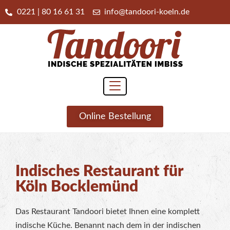
0221 | 80 16 61 31
info@tandoori-koeln.de
Online Bestellung
Indisches Restaurant für
Köln Bocklemünd
Das Restaurant Tandoori bietet Ihnen eine komplett
indische Küche. Benannt nach dem in der indischen